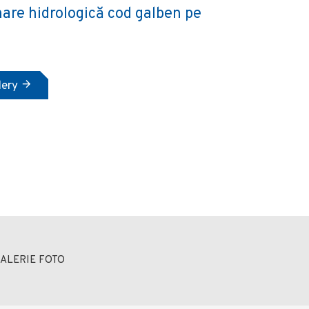
are hidrologică cod galben pe
lery
ALERIE FOTO