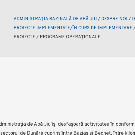
ADMINISTRAȚIA BAZINALĂ DE APĂ JIU
/
DESPRE NOI
/
D
PROIECTE IMPLEMENTATE/ÎN CURS DE IMPLEMENTARE
PROIECTE / PROGRAME OPERAȚIONALE
dministrația de Apă Jiu îşi desfaşoară activitatea în confor
 sectorul de Dunăre cuprins între Baziaş şi Bechet, între kilome