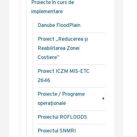
Proiecte în curs de
implementare
Danube FloodPlain
Proiect „Reducerea și
Reabilitarea Zonei
Costiere”
Proiect ICZM MIS-ETC
2646
Proiecte / Programe
operaționale
Proiectul ROFLOODS
Proiectul SNMRI