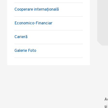
Cooperare internațională
Economico-Financiar
Carieră
Galerie Foto
A
şi