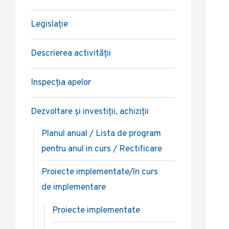
Legislație
Descrierea activității
Inspecția apelor
Dezvoltare și investiții, achiziții
Planul anual / Lista de program
pentru anul in curs / Rectificare
Proiecte implementate/în curs
de implementare
Proiecte implementate