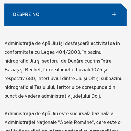
DESPRE NOI
Administrația de Apă Jiu îşi desfaşoară activitatea în
conformitate cu Legea 404/2003, în bazinul
hidrografic Jiu şi sectorul de Dunăre cuprins între
Baziaş şi Bechet, între kilometrii fluviali 1075 şi
respectiv 680, interfluviul dintre Jiu şi Olt şi subbazinul
hidrografic al Tesluiului, teritoriu ce corespunde din
punct de vedere administrativ judeţului Dolj.
Administrația de Apă Jiu este sucursală bazinală a
Administraţiei Naţionale "Apele Române", care este o