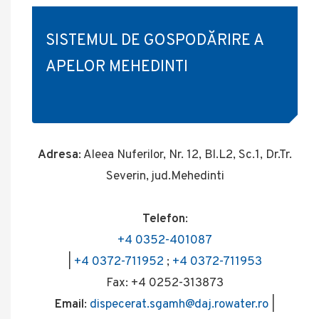
SISTEMUL DE GOSPODĂRIRE A
APELOR MEHEDINTI
Adresa
: Aleea Nuferilor, Nr. 12, Bl.L2, Sc.1, Dr.Tr.
Severin, jud.Mehedinti
Telefon
:
+4 0352-401087
|
+4 0372-711952
;
+4 0372-711953
Fax: +4 0252-313873
Email
:
dispecerat.sgamh@daj.rowater.ro
|