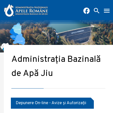
Administrația Bazinală
de Apă Jiu
Depunere On-line - Avize și Autorizații