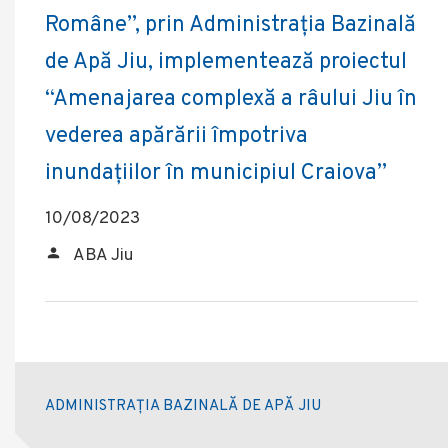
Române”, prin Administrația Bazinală
de Apă Jiu, implementează proiectul
“Amenajarea complexă a râului Jiu în
vederea apărării împotriva
inundațiilor în municipiul Craiova”
10/08/2023
ABA Jiu
ADMINISTRAȚIA BAZINALĂ DE APĂ JIU