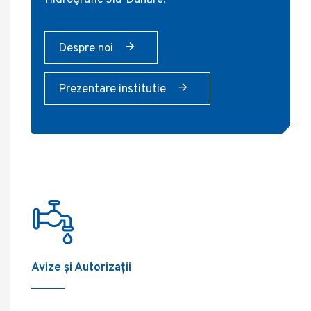
Hidrografic Jiu-Dunăre.
Despre noi
Prezentare institutie
Avize și Autorizații