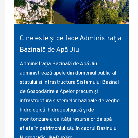
Cine este și ce face Administraţia
Bazinală de Apă Jiu
Administraţia Bazinală de Apă Jiu
administrează apele din domeniul public al
statului şi infrastructura Sistemului Bazinal
de Gospodărire a Apelor precum şi
infrastructura sistemelor bazinale de veghe
hidrologică, hidrogeologică şi de
monitorizare a calităţii resurselor de apă
aflate în patrimoniul său în cadrul Bazinului