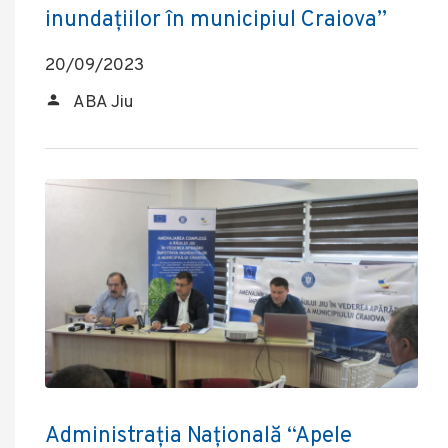
inundațiilor în municipiul Craiova”
20/09/2023
ABA Jiu
Administrația Națională “Apele