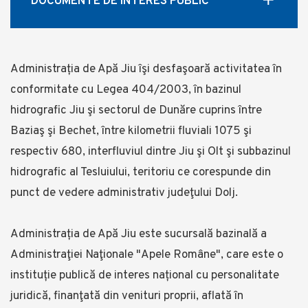
DOCUMENTE DE INTERES PUBLIC
Administrația de Apă Jiu îşi desfaşoară activitatea în
conformitate cu Legea 404/2003, în bazinul
hidrografic Jiu şi sectorul de Dunăre cuprins între
Baziaş şi Bechet, între kilometrii fluviali 1075 şi
respectiv 680, interfluviul dintre Jiu şi Olt şi subbazinul
hidrografic al Tesluiului, teritoriu ce corespunde din
punct de vedere administrativ judeţului Dolj.
Administrația de Apă Jiu este sucursală bazinală a
Administraţiei Naţionale "Apele Române", care este o
instituție publică de interes național cu personalitate
juridică, finanţată din venituri proprii, aflată în