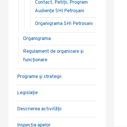
Contact, Petiții, Program
Audiențe SHI Petroșani
Organigrama SHI Petrosani
Organigrama
Regulament de organizare și
funcționare
Programe și strategii
Legislație
Descrierea activității
Inspecția apelor