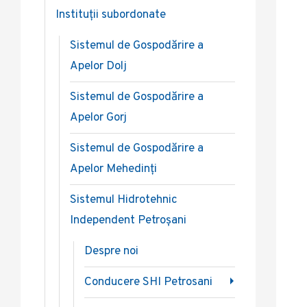
Instituții subordonate
Sistemul de Gospodărire a
Apelor Dolj
Sistemul de Gospodărire a
Apelor Gorj
Sistemul de Gospodărire a
Apelor Mehedinți
Sistemul Hidrotehnic
Independent Petroșani
Despre noi
Conducere SHI Petrosani