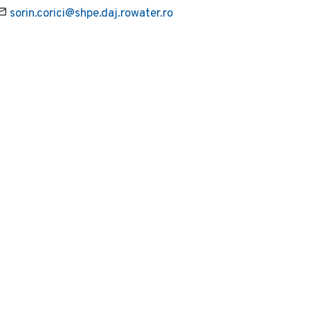
sorin.corici@shpe.daj.rowater.ro