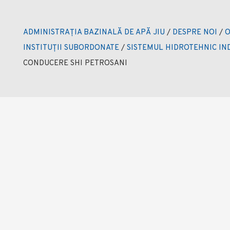
ADMINISTRAȚIA BAZINALĂ DE APĂ JIU
/
DESPRE NOI
/
O
INSTITUȚII SUBORDONATE
/
SISTEMUL HIDROTEHNIC I
CONDUCERE SHI PETROSANI