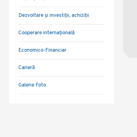
Dezvoltare și investiții, achiziții
Cooperare internațională
Economico-Financiar
Carieră
Galerie Foto