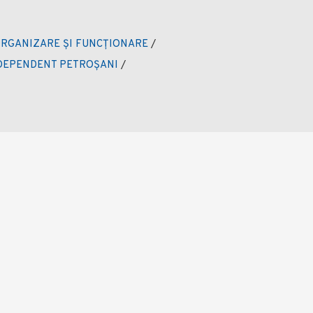
RGANIZARE ȘI FUNCȚIONARE
/
NDEPENDENT PETROȘANI
/