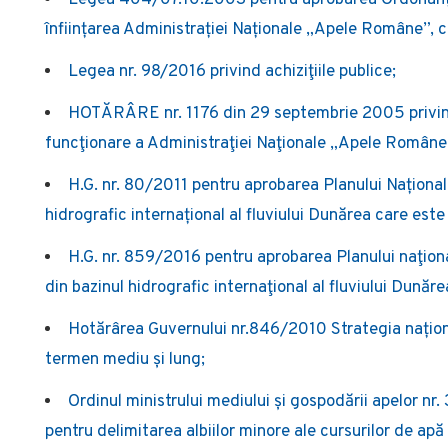
Legea 404/07.10.2003 pentru aprobarea Ordonanțe
înființarea Administrației Naționale „Apele Române”, cu
Legea nr. 98/2016 privind achiziţiile publice;
HOTĂRÂRE nr. 1176 din 29 septembrie 2005 privind
funcţionare a Administraţiei Naţionale „Apele Române”,
H.G. nr. 80/2011 pentru aprobarea Planului Naționa
hidrografic internațional al fluviului Dunărea care este
H.G. nr. 859/2016 pentru aprobarea Planului naţion
din bazinul hidrografic internaţional al fluviului Dunăr
Hotărârea Guvernului nr.846/2010 Strategia naționa
termen mediu și lung;
Ordinul ministrului mediului și gospodării apelor n
pentru delimitarea albiilor minore ale cursurilor de apă