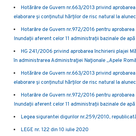
Hotărâre de Guvern nr.663/2013 privind aprobarea
elaborare și conținutul hărților de risc natural la alunec
Hotarâre de Guvern nr.972/2016 pentru aprobarea P
Inundații aferent celor 11 administrații bazinale de apă
HG 241/2006 privind aprobarea închirierii plajei Măr
în administrarea Administraţiei Naţionale „Apele Rom
Hotărâre de Guvern nr.663/2013 privind aprobarea
elaborare și conținutul hărților de risc natural la alunec
Hotarâre de Guvern nr.972/2016 pentru aprobarea P
Inundații aferent celor 11 administrații bazinale de apă
Legea sigurantei digurilor nr.259/2010, republicat
LEGE nr. 122 din 10 iulie 2020