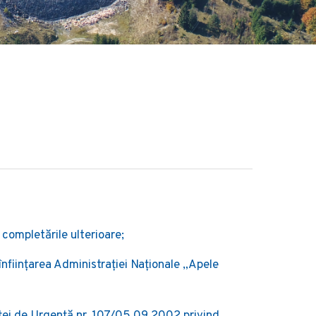
 completările ulterioare;
ființarea Administrației Naționale „Apele