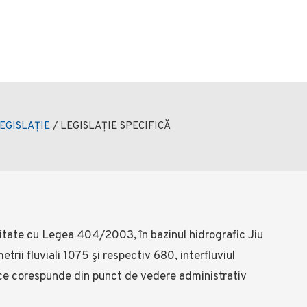
EGISLAȚIE
/
LEGISLAȚIE SPECIFICĂ
mitate cu Legea 404/2003, în bazinul hidrografic Jiu
trii fluviali 1075 şi respectiv 680, interfluviul
riu ce corespunde din punct de vedere administrativ