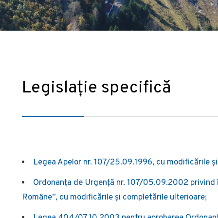
Legislație specifică
Legea Apelor nr. 107/25.09.1996, cu modificările și
Ordonanța de Urgență nr. 107/05.09.2002 privind în
Române”, cu modificările și completările ulterioare;