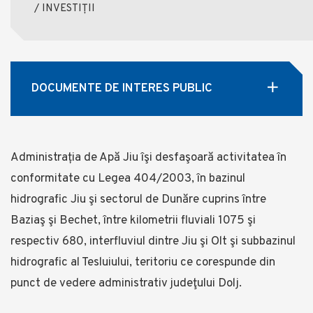
/
INVESTIȚII
DOCUMENTE DE INTERES PUBLIC
Administrația de Apă Jiu îşi desfaşoară activitatea în
conformitate cu Legea 404/2003, în bazinul
hidrografic Jiu şi sectorul de Dunăre cuprins între
Baziaş şi Bechet, între kilometrii fluviali 1075 şi
respectiv 680, interfluviul dintre Jiu şi Olt şi subbazinul
hidrografic al Tesluiului, teritoriu ce corespunde din
punct de vedere administrativ judeţului Dolj.