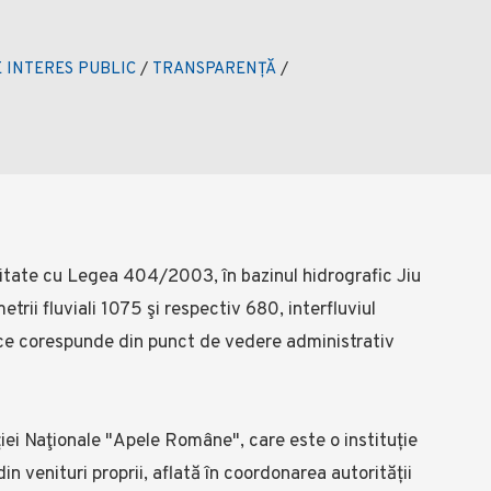
 INTERES PUBLIC
/
TRANSPARENȚĂ
/
mitate cu Legea 404/2003, în bazinul hidrografic Jiu
trii fluviali 1075 şi respectiv 680, interfluviul
riu ce corespunde din punct de vedere administrativ
iei Naţionale "Apele Române", care este o instituție
in venituri proprii, aflată în coordonarea autorității