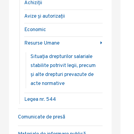
Achiziții
Avize și autorizații
Economic
Resurse Umane
Situația drepturilor salariale
stabilite potrivit legii, precum
și alte drepturi prevazute de
acte normative
Legea nr. 544
Comunicate de presă