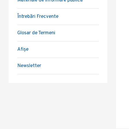
Materiale de informare publică
Întrebări Frecvente
Glosar de Termeni
Afișe
Newsletter