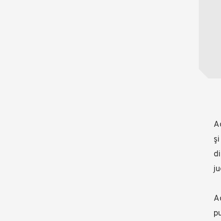
A
şi
di
ju
Ad
pu