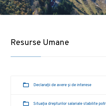
Resurse Umane
Declarații de avere și de interese
Situația drepturilor salariale stabilite potr